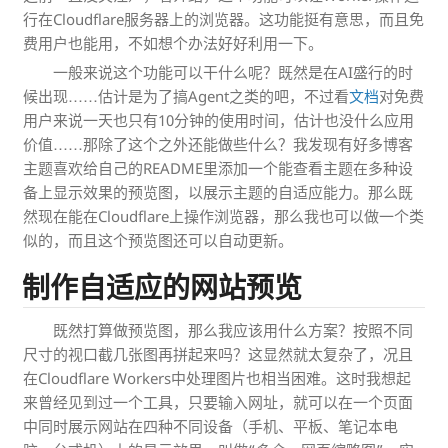
行在Cloudflare服务器上的浏览器。这功能挺有意思，而且免
费用户也能用，不如想个办法好好利用一下。
一般来说这个功能可以干什么呢？既然是在AI盛行的时
候出现……估计是为了搞Agent之类的吧，不过看
文档
对免费
用户来说一天也只有10分钟的使用时间，估计也没什么应用
价值……那除了这个之外还能做些什么？我发现有好多博客
主题喜欢给自己的README里添加一个能查看主题在多种设
备上显示效果的预览图，以展示主题的自适应能力。那么既
然现在能在Cloudflare上操作浏览器，那么我也可以做一个类
似的，而且这个预览图还可以自动更新。
制作自适应的网站预览
既然打算做预览图，那么我应该用什么方案？按照不同
尺寸的视口截几张图再拼起来吗？这显然就太复杂了，况且
在Cloudflare Workers中处理图片也相当困难。这时我想起
来曾经见到过一个工具，只要输入网址，就可以在一个页面
中同时展示网站在四种不同设备（手机、平板、笔记本电