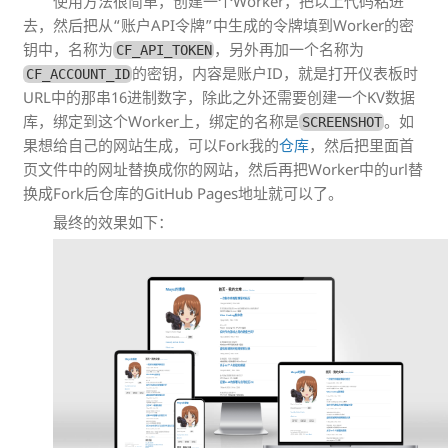
使用方法很简单，创建一个Worker，把以上代码粘进
去，然后把从“账户API令牌”中生成的令牌填到Worker的密
钥中，名称为
，另外再加一个名称为
CF_API_TOKEN
的密钥，内容是账户ID，就是打开仪表板时
CF_ACCOUNT_ID
URL中的那串16进制数字，除此之外还需要创建一个KV数据
库，绑定到这个Worker上，绑定的名称是
。如
SCREENSHOT
果想给自己的网站生成，可以Fork我的
仓库
，然后把里面首
页文件中的网址替换成你的网站，然后再把Worker中的url替
换成Fork后仓库的GitHub Pages地址就可以了。
最终的效果如下：