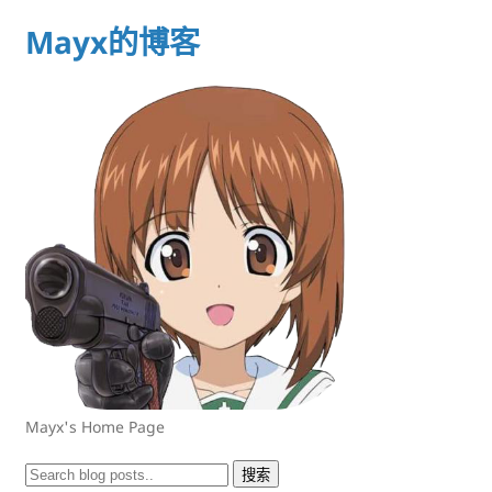
Mayx的博客
Mayx's Home Page